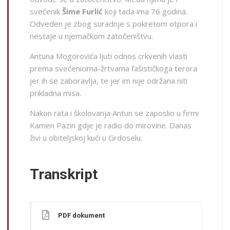
svećenik
Šime Furlić
koji tada ima 76 godina.
Odveden je zbog suradnje s pokretom otpora i
nestaje u njemačkom zatočeništvu.
Antuna Mogorovića ljuti odnos crkvenih vlasti
prema svećenicima-žrtvama fašističkoga terora
jer ih se zaboravlja, te jer im nije održana niti
prikladna misa.
Nakon rata i školovanja Antun se zaposlio u firmi
Kamen Pazin gdje je radio do mirovine. Danas
živi u obiteljskoj kući u Grdoselu.
Transkript
PDF dokument