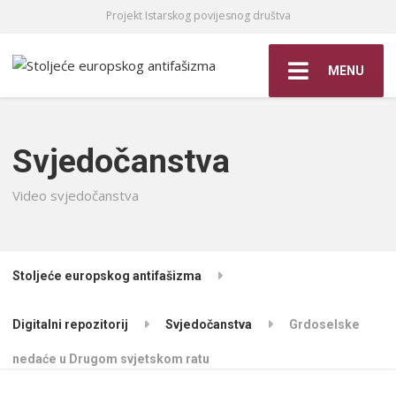
Projekt Istarskog povijesnog društva
MENU
Svjedočanstva
Video svjedočanstva
Stoljeće europskog antifašizma
Digitalni repozitorij
Svjedočanstva
Grdoselske
nedaće u Drugom svjetskom ratu