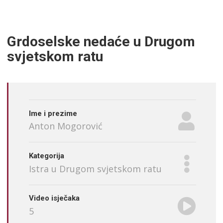
Grdoselske nedaće u Drugom
svjetskom ratu
Ime i prezime
Anton Mogorović
Kategorija
Istra u Drugom svjetskom ratu
Video isječaka
5