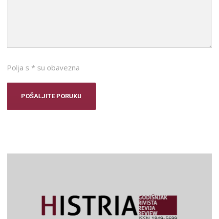
Polja s * su obavezna