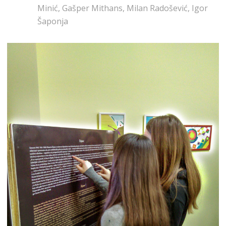
Minić, Gašper Mithans, Milan Radošević, Igor
Šaponja