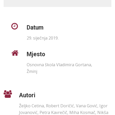
Datum
29. siječnja 2019.
Mjesto
Osnovna škola Vladimira Gortana,
Žminj
Autori
Željko Cetina, Robert Doričić, Vana Gović, Igor
Jovanović, Petra Kavrečič, Miha Kosmač, Nikša